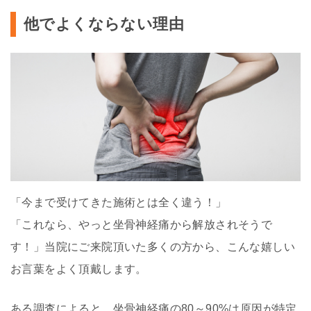
他でよくならない理由
「今まで受けてきた施術とは全く違う！」
「これなら、やっと坐骨神経痛から解放されそうで
す！」当院にご来院頂いた多くの方から、こんな嬉しい
お言葉をよく頂戴します。
ある調査によると、坐骨神経痛の80～90%は原因が特定