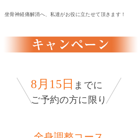
坐骨神経痛解消へ、私達がお役に立たせて頂きます！
8月15日
までに
ご予約の方に限り
全身調整コース