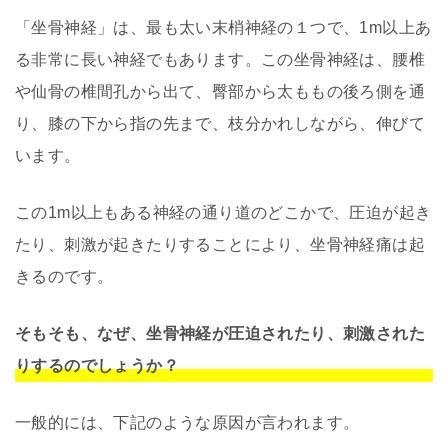
「坐骨神経」は、最も太い末梢神経の１つで、1m以上あ
る非常に長い神経でもあります。この坐骨神経は、腰椎
や仙骨の椎間孔から出て、臀部から太ももの後ろ側を通
り、膝の下から指の先まで、枝分かれしながら、伸びて
います。
この1m以上もある神経の通り道のどこかで、圧迫が起き
たり、刺激が起きたりすることにより、坐骨神経痛は起
きるのです。
そもそも、なぜ、坐骨神経が圧迫されたり、刺激された
りするのでしょうか？
一般的には、下記のような原因が言われます。