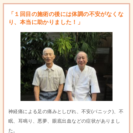
「１回目の施術の後には体調の不安がなくな
り、本当に助かりました！」
神経痛による足の痛みとしびれ、不安(パニック)、不
眠、耳鳴り、悪夢、眼底出血などの症状がありまし
た。