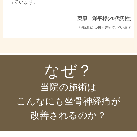
っています。
栗原 洋平様(20代男性)
※効果には個人差がございます
なぜ？
当院の施術は
こんなにも坐骨神経痛が
改善されるのか？