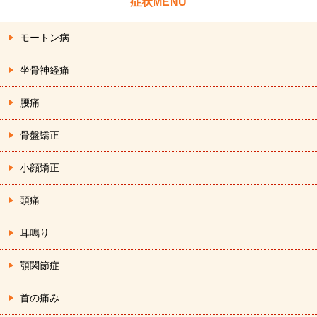
症状MENU
モートン病
坐骨神経痛
腰痛
骨盤矯正
小顔矯正
頭痛
耳鳴り
顎関節症
首の痛み