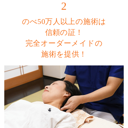
2
のべ50万人以上の施術は
信頼の証！
完全オーダーメイドの
施術を提供！