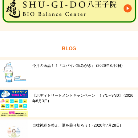
BLOG
今月の逸品！！『コパイバ歯みがき』
2026年8月6日
【ボディトリートメントキャンペーン！！7/1～9/30】
2026
年8月3日
自律神経を整え、夏を乗り切ろう！
2026年7月28日