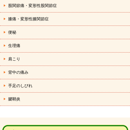
股関節痛・変形性股関節症
膝痛・変形性膝関節症
便秘
生理痛
肩こり
背中の痛み
手足のしびれ
腱鞘炎