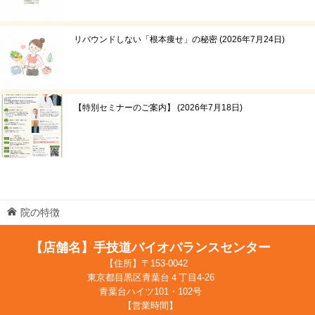
リバウンドしない「根本痩せ」の秘密
2026年7月24日
【特別セミナーのご案内】
2026年7月18日
院の特徴
【店舗名】手技道バイオバランスセンター
【住所】〒153-0042
東京都目黒区青葉台４丁目4-26
青葉台ハイツ101・102号
【営業時間】