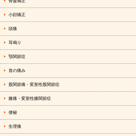
骨盤矯正
小顔矯正
頭痛
耳鳴り
顎関節症
首の痛み
股関節痛・変形性股関節症
膝痛・変形性膝関節症
便秘
生理痛