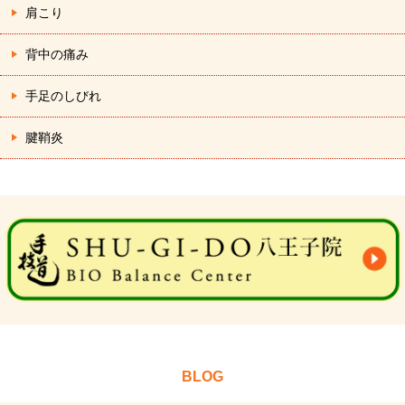
肩こり
背中の痛み
手足のしびれ
腱鞘炎
BLOG