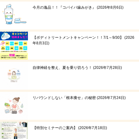
今月の逸品！！『コパイバ歯みがき』
2026年8月6日
【ボディトリートメントキャンペーン！！7/1～9/30】
2026
年8月3日
自律神経を整え、夏を乗り切ろう！
2026年7月28日
リバウンドしない「根本痩せ」の秘密
2026年7月24日
【特別セミナーのご案内】
2026年7月18日