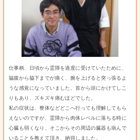
仕事柄、日頃から霊障を過度に受けていたために、
脇腹から脇下までが痛く、腕を上げると突っ張るよ
うな感覚になっていました。首から頭にかけてしこ
りもあり、ズキズキ痛むほどでした。
私の症状は、整体などどこへ行っても理解してもら
えないのですが、霊障から肉体レベルに落ちる時に
心臓も弱くなり、そこからその周辺の臓器も病んで
いることを教えて頂き、納得しました。