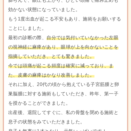
膨らんで、眼圧も上がり、ひどい頭痛で痛み止めも
効かない状態になっていました。
もう1度出血が起こる不安もあり、施術をお願いする
ことにしました。
最初の診断の際、
自分では気付いていなかった左眼
の視神経に麻痺があり、眼球が上を向かないことを
指摘していただき、とても驚きました。
今では頭痛が起こる頻度は確実に減っており、ま
た、皮膚の麻痺はかなり改善しました。
それに加え、20代の頃から抱えている子宮筋腫と卵
巣脳腫に対する施術もしていただき、昨年、第一子
を授かることができました。
出産後、退院してすぐに、私の骨盤を閉める施術と
息子の状態をみていただきました。