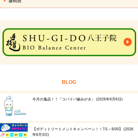
腱鞘炎
BLOG
今月の逸品！！『コパイバ歯みがき』
2026年8月6日
【ボディトリートメントキャンペーン！！7/1～9/30】
2026
年8月3日