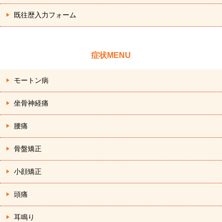
既往歴入力フォーム
症状MENU
モートン病
坐骨神経痛
腰痛
骨盤矯正
小顔矯正
頭痛
耳鳴り