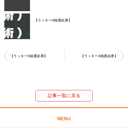
【ラッキー4抽選結果】
投
【ラッキー4抽選結果】
【ラッキー4抽選結果】
稿
ナ
ビ
ゲ
記事一覧に戻る
ー
シ
ョ
MENU