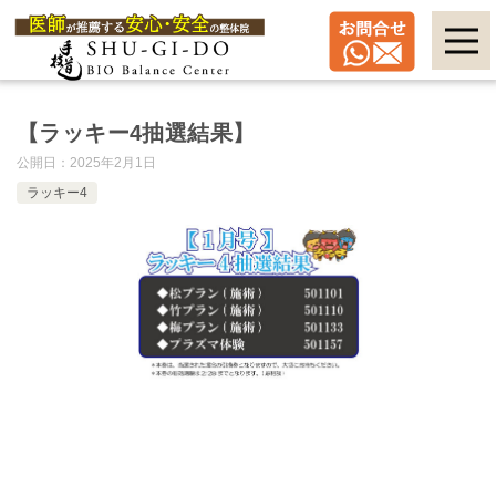
【ラッキー4抽選結果】
公開日：
2025年2月1日
ラッキー4