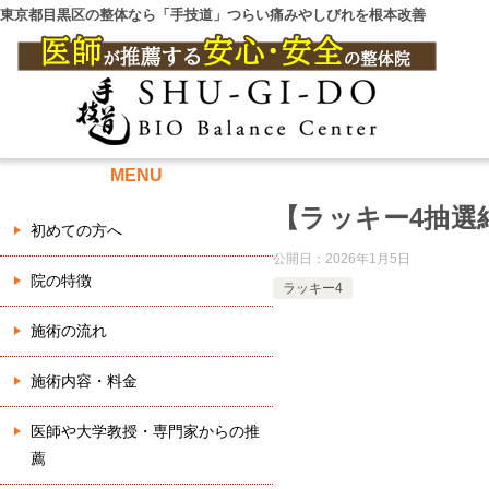
東京都目黒区の整体なら「手技道」つらい痛みやしびれを根本改善
MENU
【ラッキー4抽選
初めての方へ
公開日：
2026年1月5日
院の特徴
ラッキー4
施術の流れ
施術内容・料金
医師や大学教授・専門家からの推
薦