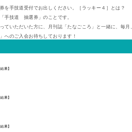
券を手技道受付でお出しください。［ラッキー４］とは？
「手技道 抽選券」のことです。
っていただいた方に、月刊誌「たなごころ」と一緒に、毎月
」へのご入会お待ちしております！
選結果】
選結果】
選結果】