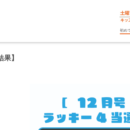
初め
結果】