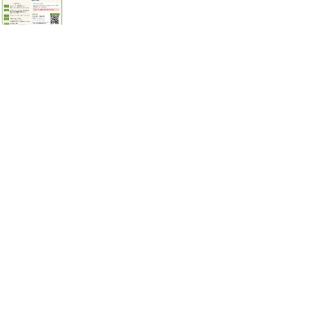
ナ
ビ
ゲ
ー
シ
ョ
ン