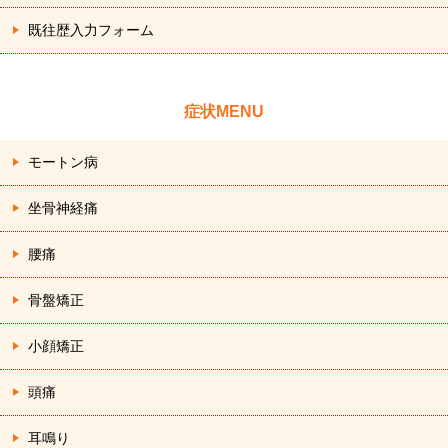
既往歴入力フォーム
症状MENU
モートン病
坐骨神経痛
腰痛
骨盤矯正
小顔矯正
頭痛
耳鳴り