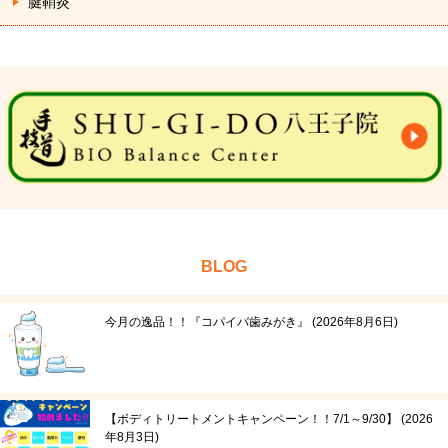
腱鞘炎
BLOG
今月の逸品！！『コパイバ歯みがき』
2026年8月6日
【ボディトリートメントキャンペーン！！7/1～9/30】
2026
年8月3日