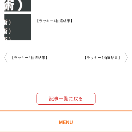
【ラッキー4抽選結果】
投
【ラッキー4抽選結果】
【ラッキー4抽選結果】
稿
ナ
ビ
ゲ
記事一覧に戻る
ー
シ
ョ
MENU