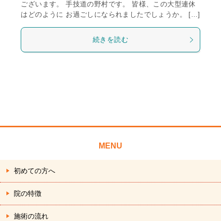
ございます。 手技道の野村です。 皆様、この大型連休
はどのように お過ごしになられましたでしょうか。 […]
続きを読む
MENU
初めての方へ
院の特徴
施術の流れ