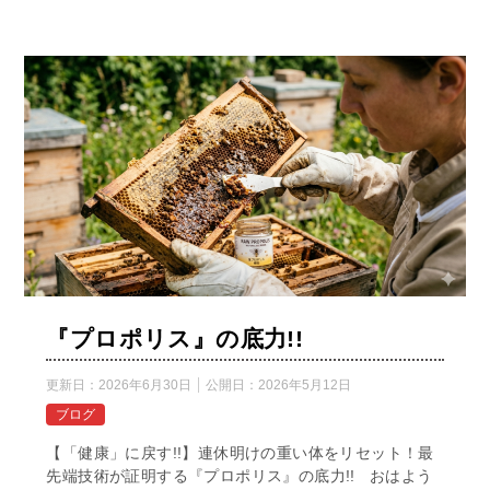
『プロポリス』の底力!!
更新日：
2026年6月30日
公開日：
2026年5月12日
ブログ
【「健康」に戻す!!】連休明けの重い体をリセット！最
先端技術が証明する『プロポリス』の底力!! おはよう