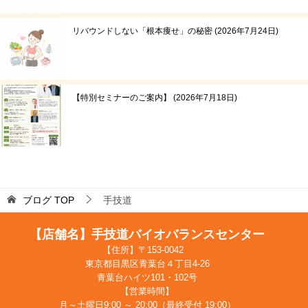
リバウンドしない「根本痩せ」の秘密
2026年7月24日
【特別セミナーのご案内】
2026年7月18日
ブログ
TOP
手技道
【店舗名】手技道バイオバランスセンター
【住所】〒153-0042
東京都目黒区青葉台４丁目4-26
青葉台ハイツ101・102号
【営業時間】
月～土曜日9:00 ～ 20:00（最終受付 19:00）