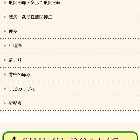
股関節痛・変形性股関節症
膝痛・変形性膝関節症
便秘
生理痛
肩こり
背中の痛み
手足のしびれ
腱鞘炎