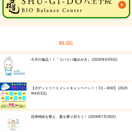
BLOG
今月の逸品！！『コパイバ歯みがき』
2026年8月6日
【ボディトリートメントキャンペーン！！7/1～9/30】
2026
年8月3日
自律神経を整え、夏を乗り切ろう！
2026年7月28日