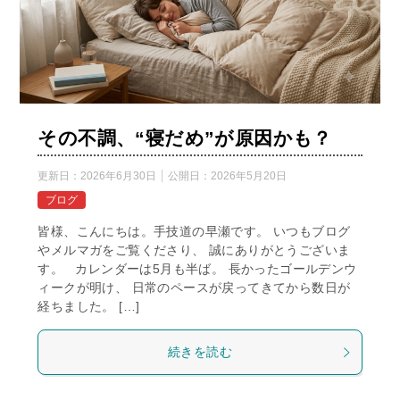
その不調、“寝だめ”が原因かも？
更新日：
2026年6月30日
公開日：
2026年5月20日
ブログ
皆様、こんにちは。手技道の早瀬です。 いつもブログ
やメルマガをご覧くださり、 誠にありがとうございま
す。 カレンダーは5月も半ば。 長かったゴールデンウ
ィークが明け、 日常のペースが戻ってきてから数日が
経ちました。 […]
続きを読む