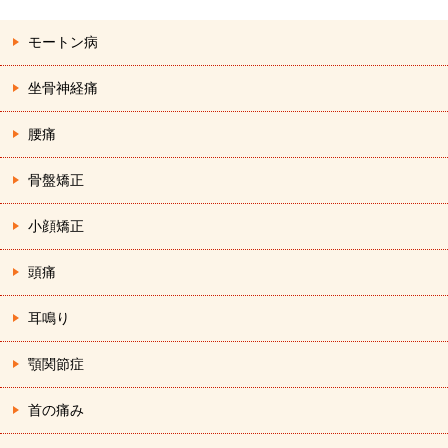
モートン病
坐骨神経痛
腰痛
骨盤矯正
小顔矯正
頭痛
耳鳴り
顎関節症
首の痛み