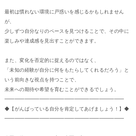
最初は慣れない環境に戸惑いを感じるかもしれません
が、
少しずつ自分なりのペースを見つけることで、その中に
楽しみや達成感を見出すことができます。
また、変化を否定的に捉えるのではなく、
「未知の経験が自分に何をもたらしてくれるだろう」と
いう前向きな視点を持つことで、
未来への期待や希望を育むことができるでしょう。
━━━━━━━━━━━━━━━━━━━━━━━━
◆【がんばっている自分を肯定してあげましょう！】◆
━━━━━━━━━━━━━━━━━━━━━━━━