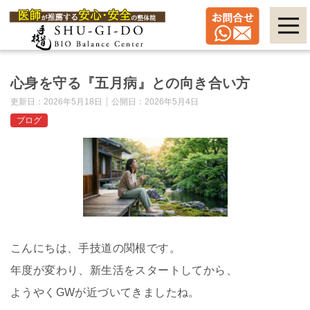
心身を守る『五月病』との向き合い方
更新日：
2026年5月18日
公開日：
2026年5月4日
ブログ
こんにちは、手技道の関根です。
年度が変わり、新生活をスタートしてから、
ようやく
GW
が近づいてきましたね。