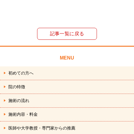
稿
ナ
ビ
ゲ
記事一覧に戻る
ー
シ
ョ
MENU
ン
初めての方へ
院の特徴
施術の流れ
施術内容・料金
医師や大学教授・専門家からの推薦