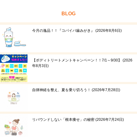
BLOG
今月の逸品！！『コパイバ歯みがき』
2026年8月6日
【ボディトリートメントキャンペーン！！7/1～9/30】
2026
年8月3日
自律神経を整え、夏を乗り切ろう！
2026年7月28日
リバウンドしない「根本痩せ」の秘密
2026年7月24日