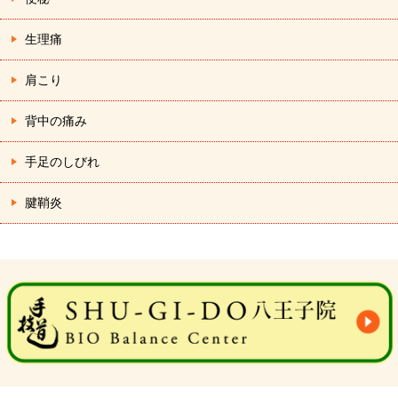
生理痛
肩こり
背中の痛み
手足のしびれ
腱鞘炎