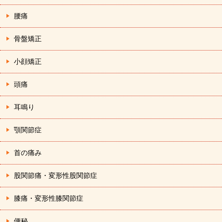
腰痛
骨盤矯正
小顔矯正
頭痛
耳鳴り
顎関節症
首の痛み
股関節痛・変形性股関節症
膝痛・変形性膝関節症
便秘