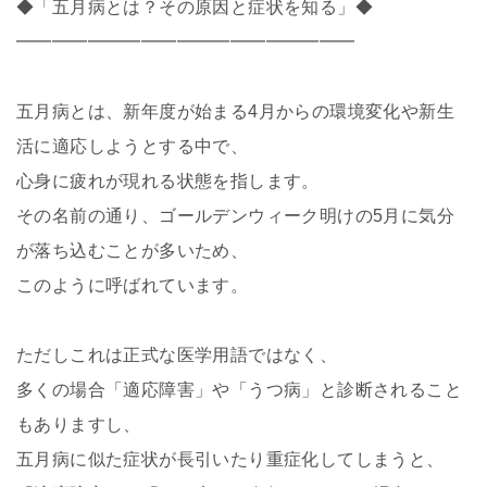
◆「五月病とは？その原因と症状を知る」◆
━━━━━━━━━━━━━━━━━━━
五月病とは、新年度が始まる
4
月からの環境変化や新生
活に適応しようとする中で、
心身に疲れが現れる状態を指します。
その名前の通り、ゴールデンウィーク明けの
5
月に気分
が落ち込むことが多いため、
このように呼ばれています。
ただしこれは正式な医学用語ではなく、
多くの場合「適応障害」や「うつ病」と診断されること
もありますし、
五月病に似た症状が長引いたり重症化してしまうと、