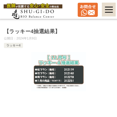
【ラッキー4抽選結果】
公開日：
2024年1月9日
ラッキー4