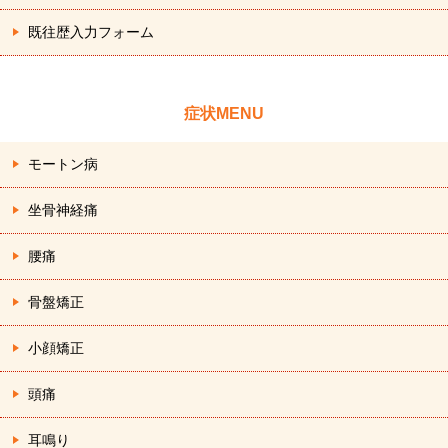
既往歴入力フォーム
症状MENU
モートン病
坐骨神経痛
腰痛
骨盤矯正
小顔矯正
頭痛
耳鳴り