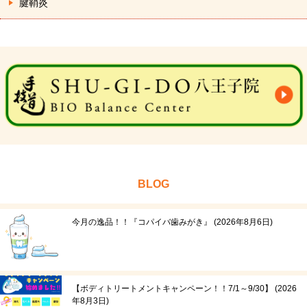
腱鞘炎
BLOG
今月の逸品！！『コパイバ歯みがき』
2026年8月6日
【ボディトリートメントキャンペーン！！7/1～9/30】
2026
年8月3日