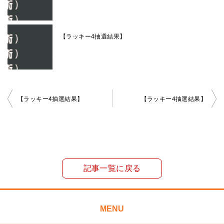
【ラッキー4抽選結果】
投
【ラッキー4抽選結果】
【ラッキー4抽選結果】
稿
ナ
ビ
ゲ
記事一覧に戻る
ー
シ
ョ
MENU