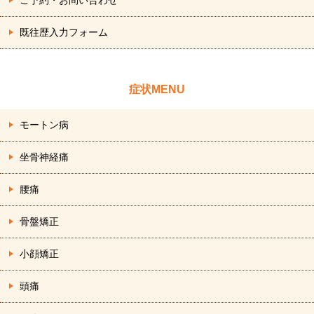
既往歴入力フォーム
症状MENU
モートン病
坐骨神経痛
腰痛
骨盤矯正
小顔矯正
頭痛