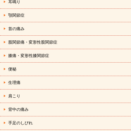
耳鳴り
顎関節症
首の痛み
股関節痛・変形性股関節症
膝痛・変形性膝関節症
便秘
生理痛
肩こり
背中の痛み
手足のしびれ