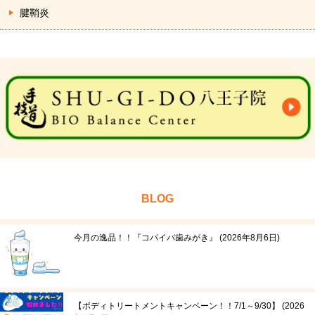
腱鞘炎
BLOG
今月の逸品！！『コパイバ歯みがき』
2026年8月6日
【ボディトリートメントキャンペーン！！7/1～9/30】
2026